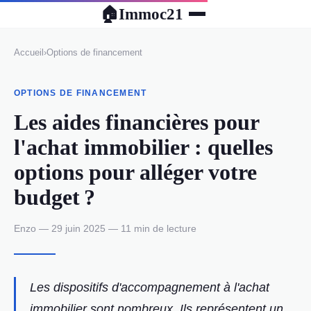
Immoc21
🏠
Accueil
›
Options de financement
OPTIONS DE FINANCEMENT
Les aides financières pour
l'achat immobilier : quelles
options pour alléger votre
budget ?
Enzo — 29 juin 2025 — 11 min de lecture
Les dispositifs d'accompagnement à l'achat
immobilier sont nombreux. Ils représentent un